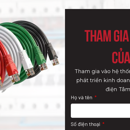
Tham Gia
của
Tham gia vào hệ thố
phát triển kinh doa
điện Tâm
Họ và tên
Số điện thoại