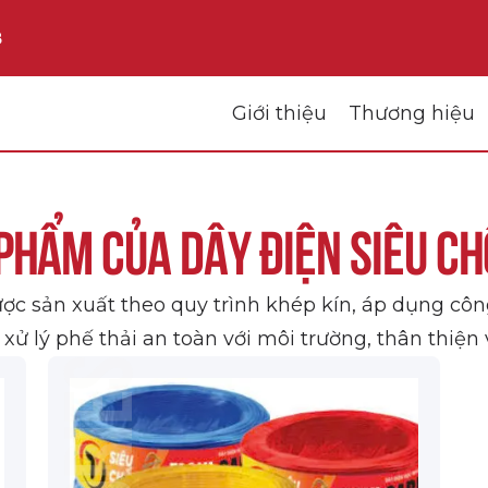
8
Giới thiệu
Thương hiệu
phẩm của Dây điện siêu c
 sản xuất theo quy trình khép kín, áp dụng cô
xử lý phế thải an toàn với môi trường, thân thiện 