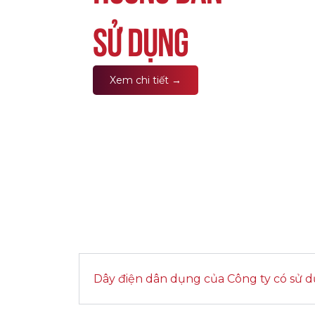
sử dụng
Xem chi tiết →
Dây điện dân dụng của Công ty có sử d