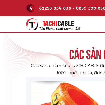
02253 836 836 - 0859 390 05
Các sản 
Các sản phẩm của TACHICABLE được
100% nước ngoài, được 