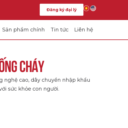
Đăng ký đại lý
Sản phẩm chính
Tin tức
Liên hệ
hống cháy
ng nghệ cao, dây chuyền nhập khẩu
với sức khỏe con người.