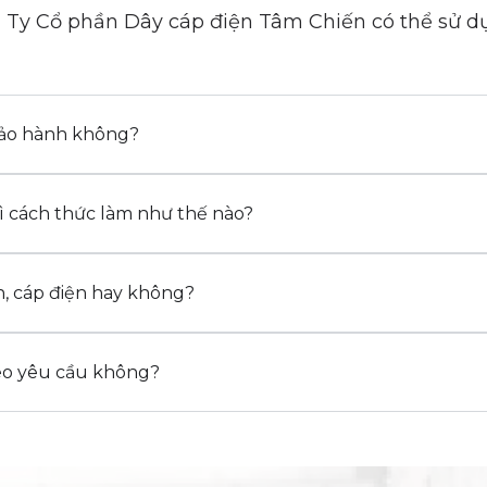
 Ty Cổ phần Dây cáp điện Tâm Chiến có thể sử d
bảo hành không?
 cách thức làm như thế nào?
n, cáp điện hay không?
eo yêu cầu không?