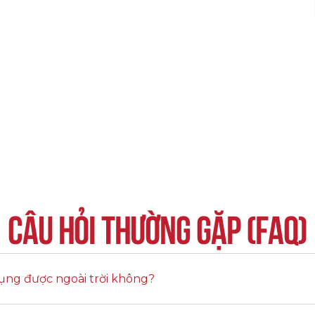
Câu hỏi thường gặp (FAQ)
ụng được ngoài trời không?