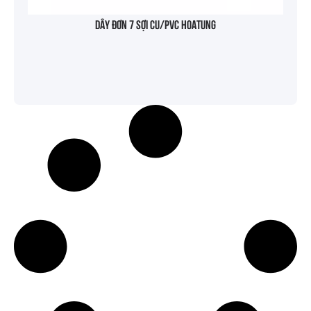
Dây đơn 7 sợi Cu/PVC HOATUNG