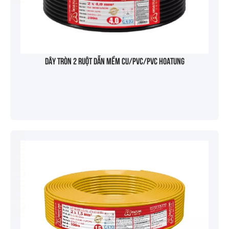
Dây tròn 2 ruột dẫn mềm Cu/PVC/PVC HOATUNG
No categories