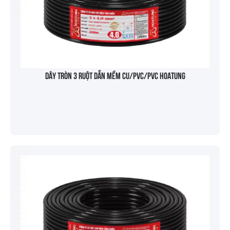
Dây tròn 3 ruột dẫn mềm Cu/PVC/PVC HOATUNG
No categories