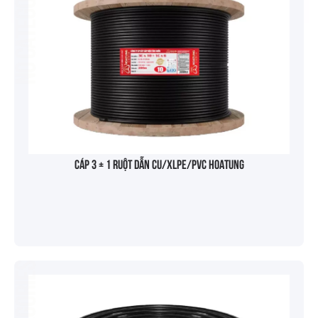
No categories
Cáp 3 + 1 ruột dẫn Cu/XLPE/PVC HOATUNG