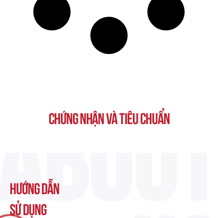
Chứng nhận và tiêu chuẩn
Hướng dẫn
sử dụng