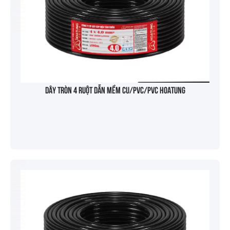
Dây tròn 4 ruột dẫn mềm Cu/PVC/PVC HOATUNG
No categories