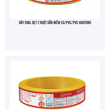
Dây oval dẹt 2 ruột dẫn mềm Cu/PVC/PVC HOATUNG
No categories