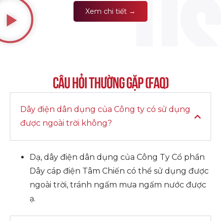
Xem chi tiết →
Câu hỏi thường gặp (FAQ)
Dây điện dân dụng của Công ty có sử dụng
được ngoài trời không?
Dạ, dây điện dân dụng của Công Ty Cổ phần
Dây cáp điện Tâm Chiến có thể sử dụng được
ngoài trời, tránh ngấm mưa ngấm nước được
ạ.