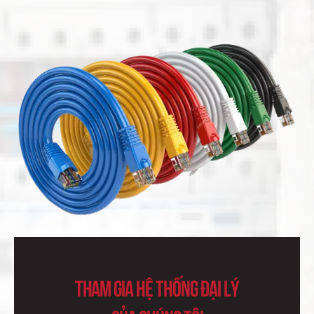
Tham Gia Hệ Thống Đại Lý