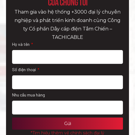
của Chúng Tôi
Tham gia vào hệ thống +3000 đại lý chuyên
nghiệp và phát triển kinh doanh cùng Công
ty Cổ phần Dây cáp điện Tâm Chiến –
TACHICABLE
Họ và tên
Số điện thoại
Nhu cầu mua hàng
Gửi
*Tìm hiểu thêm về chính sách đại lý