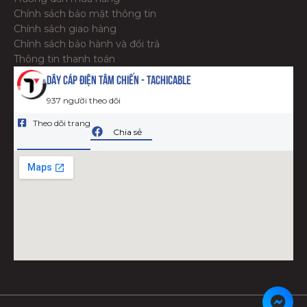
Chính sách bảo mật thông tin
Chính sách giao hàng
Chính sách bảo hành và đổi trả
Thông tin thanh toán
Dây Cáp Điện Tâm Chiến - Tachicable
937 người theo dõi
Theo dõi trang
Chia sẻ