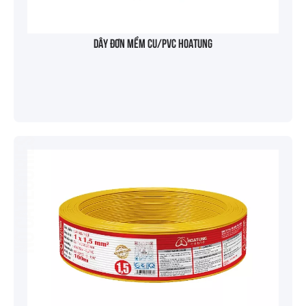
Dây đơn mềm Cu/PVC HOATUNG
No categories