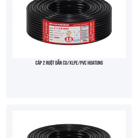
No categories
Cáp 2 ruột dẫn Cu/XLPE/PVC HOATUNG
No categories