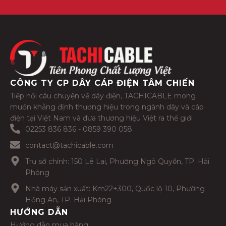
CÔNG TY CP DÂY CÁP ĐIỆN TÂM CHIẾN
Tiếp nối câu chuyện về dây điện, TACHICABLE mong
muốn khẳng định thương hiệu trong ngành dây và cáp
điện tại Việt Nam và đưa thương hiệu Việt ra thế giới
02253 836 836 - 0859 390 058
contact@tachicable.com
Trụ sở chính: 150 Lê Lai, Phường Ngô Quyền, TP. Hải
Phòng
Nhà máy sản xuất: Km22+300, Quốc lộ 10, Phường
Hồng An, TP. Hải Phòng
HƯỚNG DẪN
Hướng dẫn mua hàng