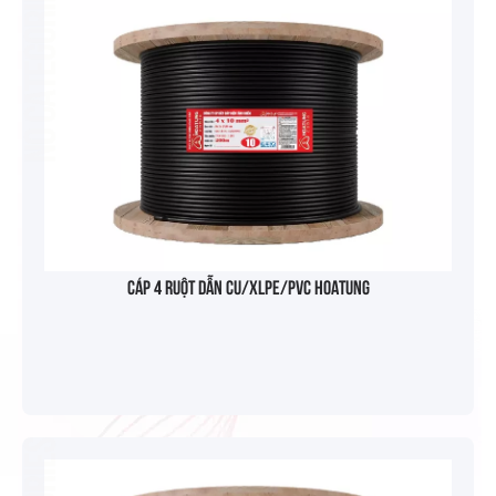
No categories
Cáp 4 ruột dẫn Cu/XLPE/PVC HOATUNG