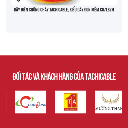
Dây điện chống cháy TACHICABLE, kiểu dây đơn mềm Cu/LSZH
Đối tác và khách hàng của tachicable