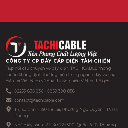
CÔNG TY CP DÂY CÁP ĐIỆN TÂM CHIẾN
Tiếp nối câu chuyện về dây điện, TACHICABLE mong
muốn khẳng định thương hiệu trong ngành dây và cáp
điện tại Việt Nam và đưa thương hiệu Việt ra thế giới
02253 836 836 - 0859 390 058
contact@tachicable.com
Trụ sở chính: 150 Lê Lai, Phường Ngô Quyền, TP. Hải
Phòng
Nhà máy sản xuất: Km22+300, Quốc lộ 10, Phường