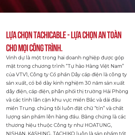
Lựa chọn TACHICABLE - Lựa chọn an toàn
cho mọi công trình.
Vinh dự là một trong hai doanh nghiệp được góp
mặt trong chương trình “Tự hào Hàng Việt Nam”
của VTV1, Công ty Cổ phần Dây cáp điện là công ty
sản xuất, có bề dày kinh nghiệm 30 năm sản xuất
dây điện, cáp điện, phân phối thị trường Hải Phòng
và các tỉnh lân cận khu vực miền Bắc và dải đầu
miền Trung. chúng tôi luôn đặt chữ “tín” và chất
lượng sản phẩm lên hàng đầu. Bằng chứng là các
thương hiệu thuộc Công ty như HOATUNG,
NISHAN, KASHING, TACHIKO luôn là sản phẩm tốt