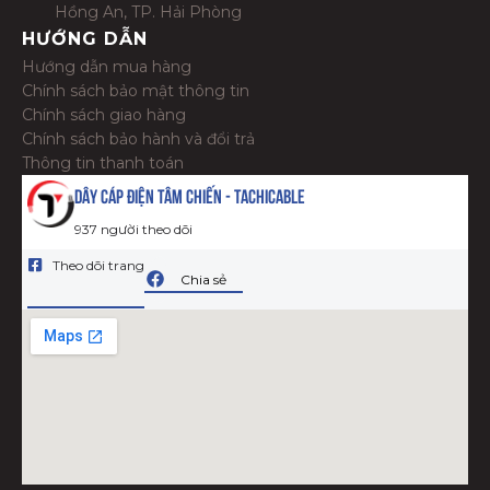
Hồng An, TP. Hải Phòng
HƯỚNG DẪN
Hướng dẫn mua hàng
Chính sách bảo mật thông tin
Chính sách giao hàng
Chính sách bảo hành và đổi trả
Thông tin thanh toán
Dây Cáp Điện Tâm Chiến - Tachicable
937 người theo dõi
Theo dõi trang
Chia sẻ